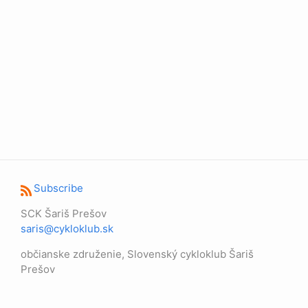
Subscribe
SCK Šariš Prešov
saris@cykloklub.sk
občianske združenie, Slovenský cykloklub Šariš
Prešov