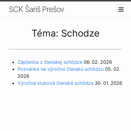
SCK Šariš Prešov
Téma: Schodze
Zápisnica z členskej schôdze
06. 02. 2026
Pozvánka na výročnú členskú schôdzu
05. 02.
2026
Výročná klubová členská schôdza
30. 01. 2026