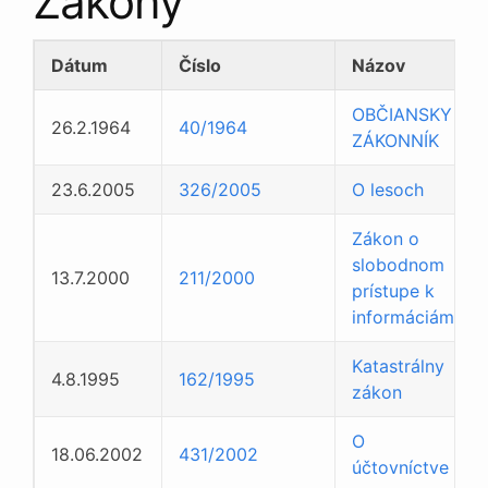
Zákony
Dátum
Číslo
Názov
OBČIANSKY
26.2.1964
40/1964
ZÁKONNÍK
23.6.2005
326/2005
O lesoch
Zákon o
slobodnom
13.7.2000
211/2000
prístupe k
informáciám
Katastrálny
4.8.1995
162/1995
zákon
O
18.06.2002
431/2002
účtovníctve