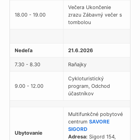
Večera Ukončenie
18.00 - 19.00
zrazu Zábavný večer s
tombolou
Nedeľa
21.6.2026
7.30 - 8.30
Raňajky
Cykloturistický
9.00 - 12.00
program, Odchod
účastníkov
Multifunkčné pobytové
centrum
SAVORE
SIGORD
Ubytovanie
Adresa:
Sigord 154,