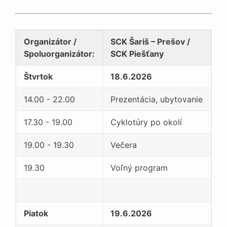
Organizátor
/
SCK Šariš – Prešov
/
Spoluorganizátor:
SCK Piešťany
Štvrtok
18.6.2026
14.00 - 22.00
Prezentácia, ubytovanie
17.30 - 19.00
Cyklotúry po okolí
19.00 - 19.30
Večera
19.30
Voľný program
Piatok
19.6.2026