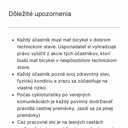
Dôležité upozornenia
Každý účastník musí mať bicykel v dobrom
technickom stave. Usporiadateľ si vyhradzuje
právo vylúčiť z akcie tých účastníkov, ktorí
budú mať bicykel v nespôsobilom technickom
stave.
Každý účastník pozná svoj zdravotný stav,
fyzickú kondíciu a zrazu sa zúčastňuje na
vlastné riziko.
Počas cykloturistiky po verejných
komunikáciách je každý povinný dodržiavať
pravidlá cestnej premávky. Jazdí sa za plnej
premávky)
Cez pracovné dni je na lesných cestách