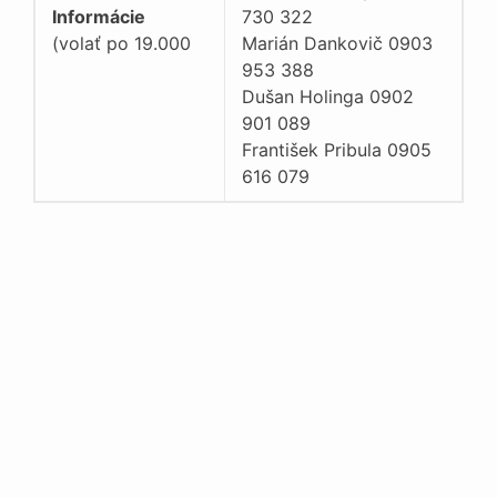
Informácie
730 322
(volať po 19.000
Marián Dankovič 0903
953 388
Dušan Holinga 0902
901 089
František Pribula 0905
616 079