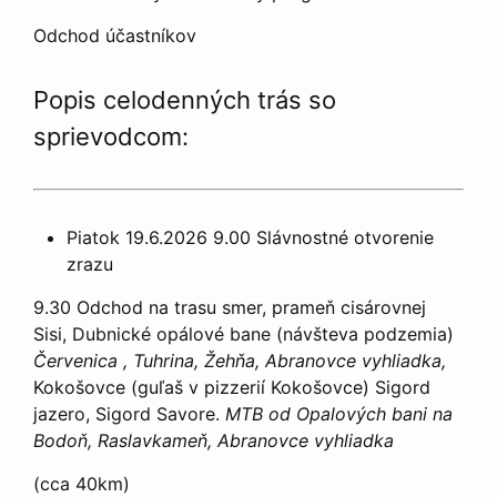
Odchod účastníkov
Popis celodenných trás so
sprievodcom:
Piatok 19.6.2026 9.00 Slávnostné otvorenie
zrazu
9.30 Odchod na trasu smer, prameň cisárovnej
Sisi, Dubnické opálové bane (návšteva podzemia)
Červenica , Tuhrina, Žehňa, Abranovce vyhliadka,
Kokošovce (guľaš v pizzerií Kokošovce) Sigord
jazero, Sigord Savore.
MTB od Opalových bani na
Bodoň, Raslavkameň, Abranovce vyhliadka
(cca 40km)