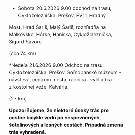
Sobota 20.6.2026 9.00 odchod na trasu,
Cykloželeznička, Prešov, EV11, Hradný
Most, Hrad Šariš, Malý Šariš, rozhľadňa na
Malkovskej Hôrke, Haniska, Cykloželeznička,
Sigord Savore.
(cca 74 km)
*Nedeľa 21.6.2026 9.00 Odchod na trasu:
Cykloželeznička, Prešov, Soľnobanské múzeum -
návšteva, centrum mesta, radnica , vyhliadka
z kostolnej veže, Kalvária.
(27 km)
Upozorňujeme, že niektoré úseky trás pre
cestné bicykle vedú po nespevnených,
šotolinových a lesných cestách. Prípadná zmena
trás vyhradená.