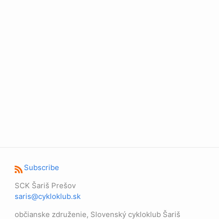
Subscribe
SCK Šariš Prešov
saris@cykloklub.sk
občianske združenie, Slovenský cykloklub Šariš